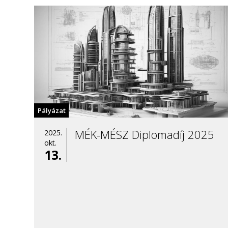
Pályázat
MÉK-MÉSZ Diplomadíj 2025
2025.
okt.
13.