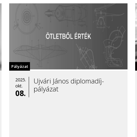
Pályázat
Ujvári János diplomadíj-
2025.
okt.
pályázat
08.