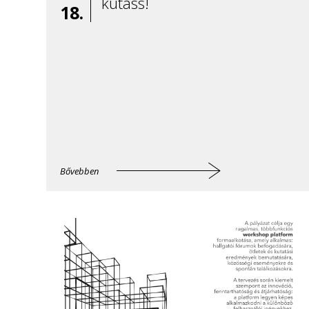
kutass!
18.
Bővebben