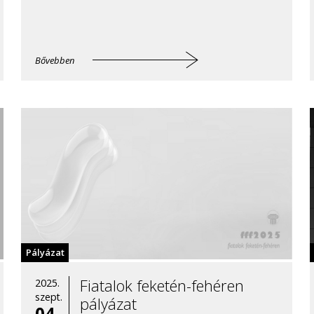
Bővebben
Pályázat
Fiatalok feketén-fehéren
2025.
szept.
pályázat
04.