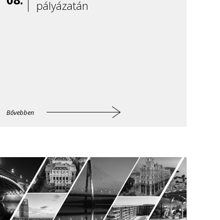
pályázatán
Bővebben