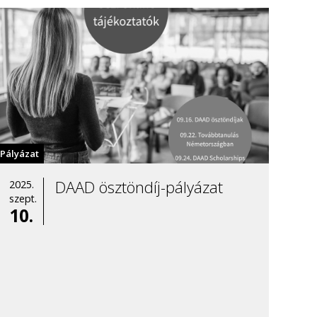
Pályázat
DAAD ösztöndíj-pályázat
2025.
szept.
10.