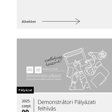
Bővebben
Pályázat
Demonstrátori Pályázati
2025.
szept.
felhívás
09.