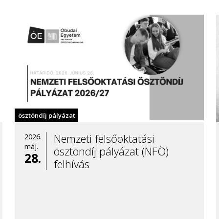
ösztöndíj pályázat
Nemzeti felsőoktatási
2026.
máj.
ösztöndíj pályázat (NFÖ)
28.
felhívás