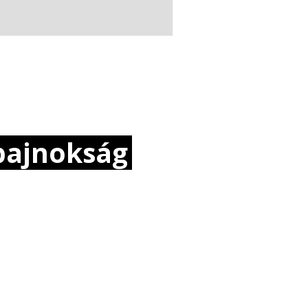
bajnokság