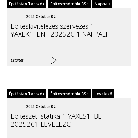
Építéstan Tanszék
Építészmérnöki BSc
Nappali
2025
Október
07
.
Epiteskivitelezes szervezes 1
YAXEK1FBNF 202526 1 NAPPALI
Letöltés
Építéstan Tanszék
Építészmérnöki BSc
Levelező
2025
Október
07
.
Epiteszeti statika 1 YAXES1FBLF
2025261 LEVELEZO