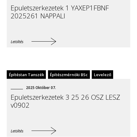
Epuletszerkezetek 1 YAXEP1FBNF
2025261 NAPPALI
Letöltés
Építéstan Tanszék
Építészmérnöki BSc
Levelező
2025
Október
07
.
Epuletszerkezetek 3 25 26 OSZ LESZ
v0902
Letöltés