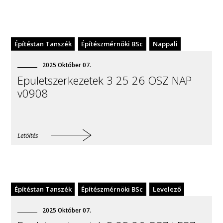
Építéstan Tanszék
Építészmérnöki BSc
Nappali
2025
Október
07
.
Epuletszerkezetek 3 25 26 OSZ NAP
v0908
Letöltés
Építéstan Tanszék
Építészmérnöki BSc
Levelező
2025
Október
07
.