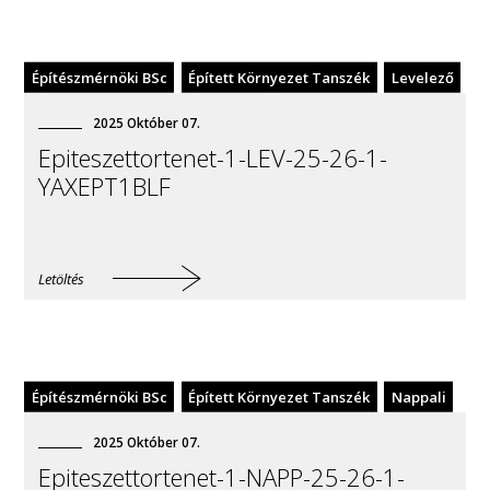
Építészmérnöki BSc
Épített Környezet Tanszék
Levelező
2025
Október
07
.
Epiteszettortenet-1-LEV-25-26-1-
YAXEPT1BLF
Letöltés
Építészmérnöki BSc
Épített Környezet Tanszék
Nappali
2025
Október
07
.
Epiteszettortenet-1-NAPP-25-26-1-