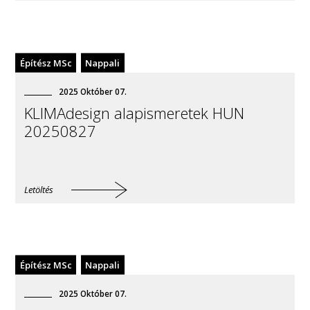
Építész MSc
Nappali
2025
Október
07
.
KLIMAdesign alapismeretek HUN
20250827
Letöltés
Építész MSc
Nappali
2025
Október
07
.