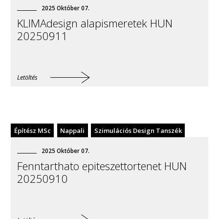
2025
Október
07
.
KLIMAdesign alapismeretek HUN
20250911
Letöltés
Építész MSc
Nappali
Szimulációs Design Tanszék
2025
Október
07
.
Fenntarthato epiteszettortenet HUN
20250910