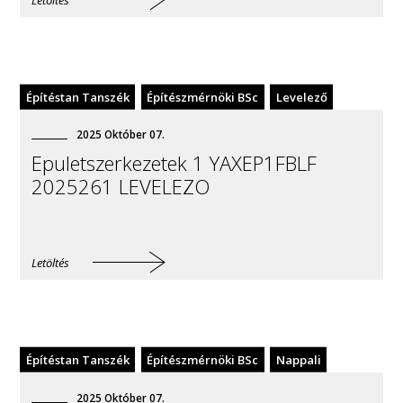
Építéstan Tanszék
Építészmérnöki BSc
Levelező
2025
Október
07
.
Epuletszerkezetek 1 YAXEP1FBLF
2025261 LEVELEZO
Letöltés
Építéstan Tanszék
Építészmérnöki BSc
Nappali
2025
Október
07
.