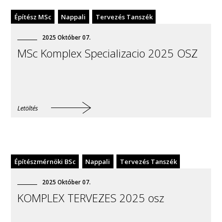
Építész MSc
Nappali
Tervezés Tanszék
2025
Október
07
.
MSc Komplex Specializacio 2025 OSZ
Letöltés
Építészmérnöki BSc
Nappali
Tervezés Tanszék
2025
Október
07
.
KOMPLEX TERVEZES 2025 osz