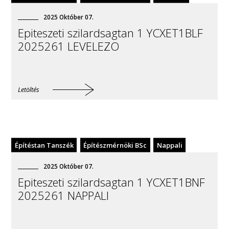
2025
Október
07
.
Epiteszeti szilardsagtan 1 YCXET1BLF
2025261 LEVELEZO
Letöltés
Építéstan Tanszék
Építészmérnöki BSc
Nappali
2025
Október
07
.
Epiteszeti szilardsagtan 1 YCXET1BNF
2025261 NAPPALI