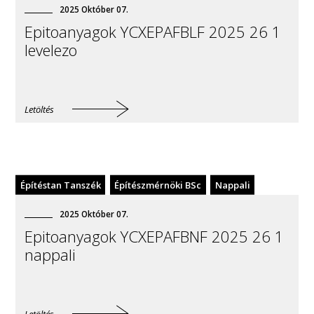
2025
Október
07
.
Epitoanyagok YCXEPAFBLF 2025 26 1
levelezo
Letöltés
Építéstan Tanszék
Építészmérnöki BSc
Nappali
2025
Október
07
.
Epitoanyagok YCXEPAFBNF 2025 26 1
nappali
Letöltés