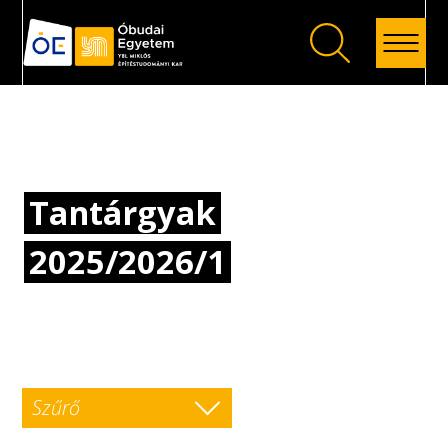
Vissza
Tantárgyak
2025/2026/1
Szűrő