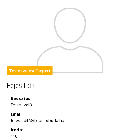
Testnevelési Csoport
Fejes Edit
Beosztás:
Testnevelő
Email:
Iroda:
110