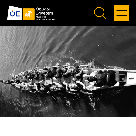
Vissza