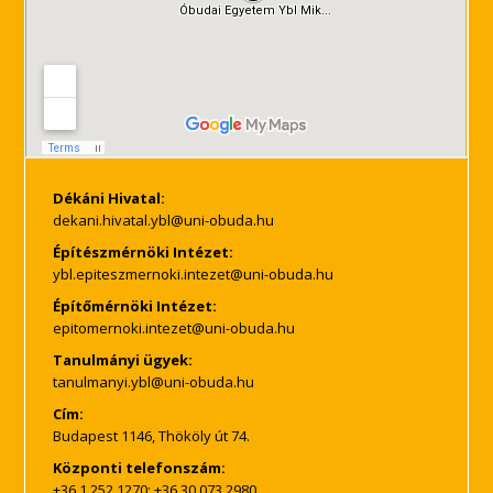
Dékáni Hivatal:
Építészmérnöki Intézet:
Építőmérnöki Intézet:
Tanulmányi ügyek:
Cím:
Budapest 1146, Thököly út 74.
Központi telefonszám:
+36 1 252 1270; +36 30 073 2980