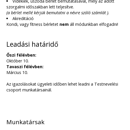
Vidékiek, uszoda bérlet bemutatásával, mely az adott
szorgalmi időszakban lett teljesítve.
(a bérlet mellé kérjük bemutatni a névre szóló számlát ).
Akreditáció
Kondi, vagy fitness bérletet
nem
áll módunkban elfogadni!
Leadási határidő
Őszi félévben:
Október 10.
Tavaszi félévben:
Március 10.
Az igazolásokat ügyeleti időben lehet leadni a Testnevelési
csoport munkatársainál.
Munkatársak