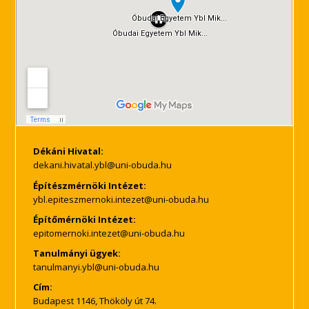
Dékáni Hivatal:
Építészmérnöki Intézet:
Építőmérnöki Intézet:
Tanulmányi ügyek:
Cím:
Budapest 1146, Thököly út 74.