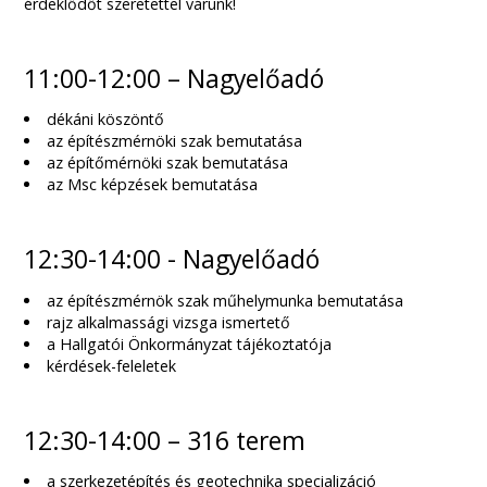
érdeklődőt szeretettel várunk!
11:00-12:00 – Nagyelőadó
dékáni köszöntő
az építészmérnöki szak bemutatása
az építőmérnöki szak bemutatása
az Msc képzések bemutatása
12:30-14:00 - Nagyelőadó
az építészmérnök szak műhelymunka bemutatása
rajz alkalmassági vizsga ismertető
a Hallgatói Önkormányzat tájékoztatója
kérdések-feleletek
12:30-14:00 – 316 terem
a szerkezetépítés és geotechnika specializáció