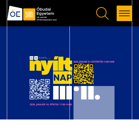
Vissza