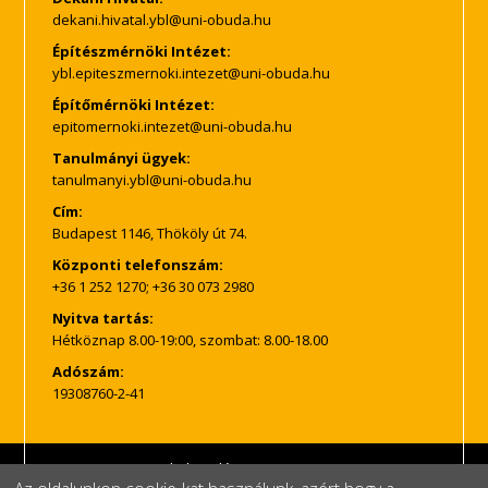
Építészmérnöki Intézet:
Építőmérnöki Intézet:
Tanulmányi ügyek:
Cím:
Budapest 1146, Thököly út 74.
Központi telefonszám:
+36 1 252 1270; +36 30 073 2980
Nyitva tartás:
Hétköznap 8.00-19:00, szombat: 8.00-18.00
Adószám:
19308760-2-41
Impresszum
Adatkezelés