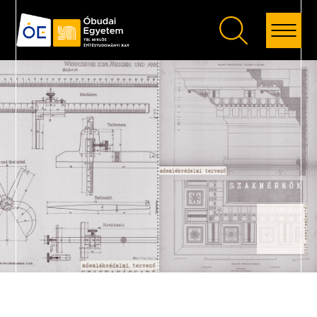
Vissza