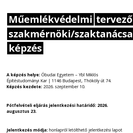
Műemlékvédelmi
tervező
szakmérnöki/szaktanács
képzés
A képzés helye:
Óbudai Egyetem – Ybl Miklós
Építéstudományi Kar | 1146 Budapest, Thököly út 74.
Képzés kezdete:
2026. szeptember 10.
Pótfelvételi eljárás jelentkezési határidő: 2026.
augusztus 23.
Jelentkezés módja:
honlapról letölthető jelentkezési lapot