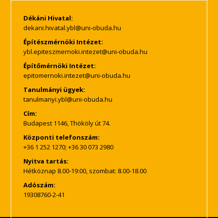
Dékáni Hivatal:
Építészmérnöki Intézet:
Építőmérnöki Intézet:
Tanulmányi ügyek:
Cím:
Budapest 1146, Thököly út 74.
Központi telefonszám:
+36 1 252 1270; +36 30 073 2980
Nyitva tartás:
Hétköznap 8.00-19:00, szombat: 8.00-18.00
Adószám:
19308760-2-41