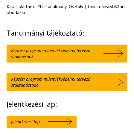
Kapcsolattartó: Ybl Tanulmányi Osztály | tanulmanyi.ybl@uni-
obuda.hu
Tanulmányi tájékoztató:
Képzési program műemlékvédelmi tervező
szakmérnök
Képzési program műemlékvédelmi tervező
szaktanácsadó
Jelentkezési lap:
Jelentkezési lap