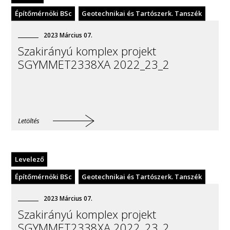
Építőmérnöki BSc
Geotechnikai és Tartószerk. Tanszék
2023
Március
07
.
Szakirányú komplex projekt
SGYMMET2338XA 2022_23_2
Letöltés
Levelező
Építőmérnöki BSc
Geotechnikai és Tartószerk. Tanszék
2023
Március
07
.
Szakirányú komplex projekt
SGYMMET2338XA 2022_23_2