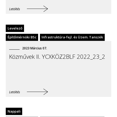
Letöltés
Levelező
Építőmérnöki BSc
Infrastruktúra-fejl. és Üzem. Tanszék
2023
Március
07
.
Közművek II. YCXKÖZ2BLF 2022_23_2
Letöltés
Nappali