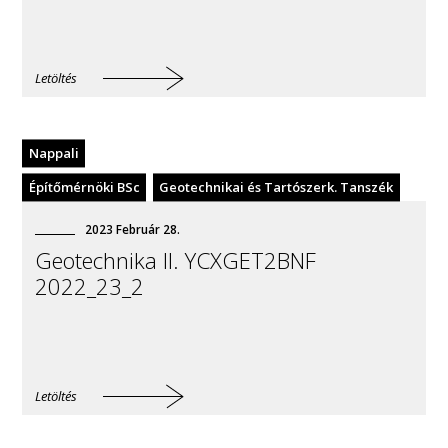
Letöltés
Nappali
Építőmérnöki BSc
Geotechnikai és Tartószerk. Tanszék
2023
Február
28
.
Geotechnika II. YCXGET2BNF
2022_23_2
Letöltés