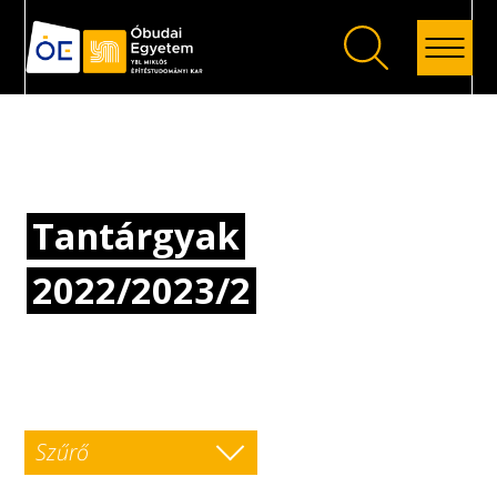
Vissza
Tantárgyak
2022/2023/2
Szűrő