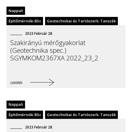
Nappali
Építőmérnöki BSc
Geotechnikai és Tartószerk. Tanszék
2023
Február
28
.
Szakirányú mérőgyakorlat
(Geotechnika spec.)
SGYMKOM2367XA 2022_23_2
Letöltés
Nappali
Építőmérnöki BSc
Geotechnikai és Tartószerk. Tanszék
2023
Február
28
.