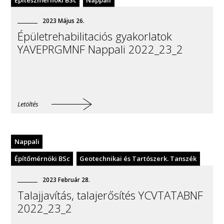
2023
Május
26
.
Épületrehabilitaciós gyakorlatok
YAVEPRGMNF Nappali 2022_23_2
Letöltés
Nappali
Építőmérnöki BSc
Geotechnikai és Tartószerk. Tanszék
2023
Február
28
.
Talajjavítás, talajerősítés YCVTATABNF
2022_23_2