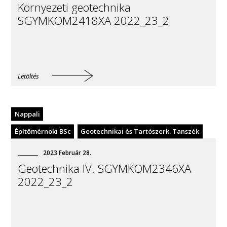
Környezeti geotechnika
SGYMKOM2418XA 2022_23_2
Letöltés
Nappali
Építőmérnöki BSc
Geotechnikai és Tartószerk. Tanszék
2023
Február
28
.
Geotechnika IV. SGYMKOM2346XA
2022_23_2