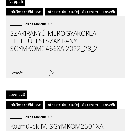
Nappali
Építőmérnöki BSc
Infrastruktúra-fejl. és Üzem. Tanszék
2023
Március
07
.
SZAKIRÁNYÚ MÉRŐGYAKORLAT
TELEPÜLÉSI SZAKIRÁNY
SGYMKOM2466XA 2022_23_2
Letöltés
Levelező
Építőmérnöki BSc
Infrastruktúra-fejl. és Üzem. Tanszék
2023
Március
07
.
Közművek IV. SGYMKOM2501XA