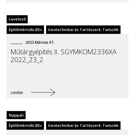
Levelező
Építőmérnöki BSc
Geotechnikai és Tartószerk. Tanszék
2023
Március
07
.
Műtárgyépítés II. SGYMKOM2336XA
2022_23_2
Letöltés
Nappali
Építőmérnöki BSc
Geotechnikai és Tartószerk. Tanszék