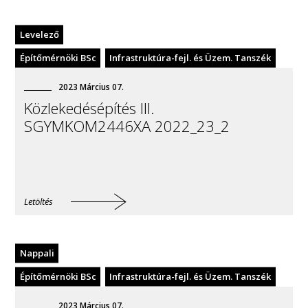
Levelező
Építőmérnöki BSc
Infrastruktúra-fejl. és Üzem. Tanszék
2023
Március
07
.
Közlekedésépítés III.
SGYMKOM2446XA 2022_23_2
Letöltés
Nappali
Építőmérnöki BSc
Infrastruktúra-fejl. és Üzem. Tanszék
2023
Március
07
.