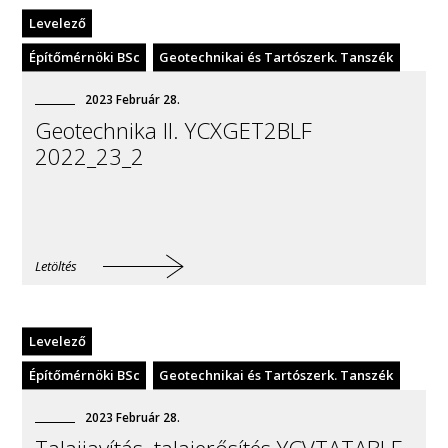
Levelező
Építőmérnöki BSc
Geotechnikai és Tartószerk. Tanszék
2023
Február
28
.
Geotechnika II. YCXGET2BLF
2022_23_2
Letöltés
Levelező
Építőmérnöki BSc
Geotechnikai és Tartószerk. Tanszék
2023
Február
28
.