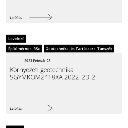
Letöltés
Levelező
Építőmérnöki BSc
Geotechnikai és Tartószerk. Tanszék
2023
Február
28
.
Környezeti geotechnika
SGYMKOM2418XA 2022_23_2
Letöltés