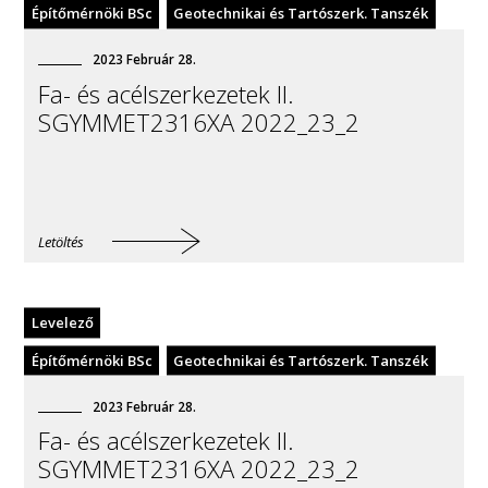
Építőmérnöki BSc
Geotechnikai és Tartószerk. Tanszék
2023
Február
28
.
Fa- és acélszerkezetek II.
SGYMMET2316XA 2022_23_2
Letöltés
Levelező
Építőmérnöki BSc
Geotechnikai és Tartószerk. Tanszék
2023
Február
28
.
Fa- és acélszerkezetek II.
SGYMMET2316XA 2022_23_2