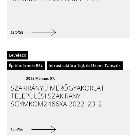
Letöltés
Levelező
Építőmérnöki BSc
Infrastruktúra-fejl. és Üzem. Tanszék
2023
Március
07
.
SZAKIRÁNYÚ MÉRŐGYAKORLAT
TELEPÜLÉSI SZAKIRÁNY
SGYMKOM2466XA 2022_23_2
Letöltés