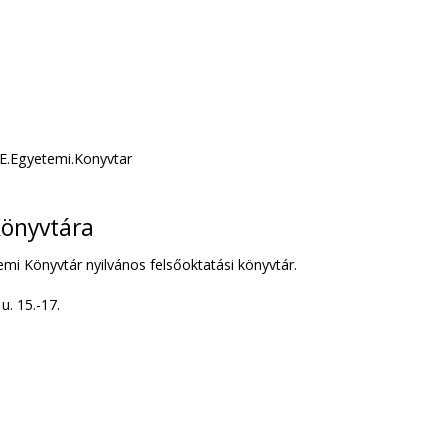
E.Egyetemi.Konyvtar
önyvtára
i Könyvtár nyilvános felsőoktatási könyvtár.
. 15.-17.