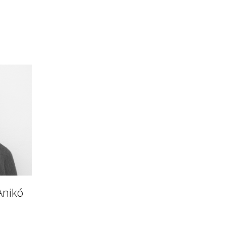
Anikó