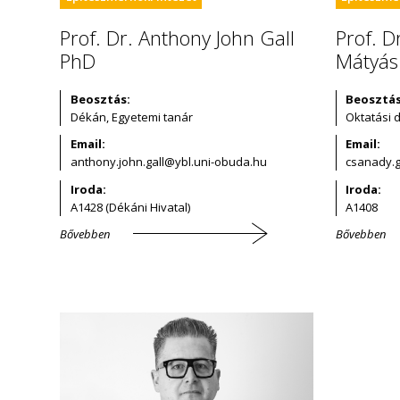
Prof. Dr. Anthony John Gall
Prof. 
PhD
Mátyás
Beosztás:
Beosztás
Dékán, Egyetemi tanár
Oktatási 
Email:
Email:
Iroda:
Iroda:
A1428 (Dékáni Hivatal)
A1408
Bővebben
Bővebben