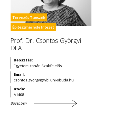
Tervezés Tanszék
Építészmérnöki Intézet
Prof. Dr. Csontos Györgyi
DLA
Beosztás:
Egyetemi tanár, Szakfelelős
Email:
Iroda:
A1408
Bővebben