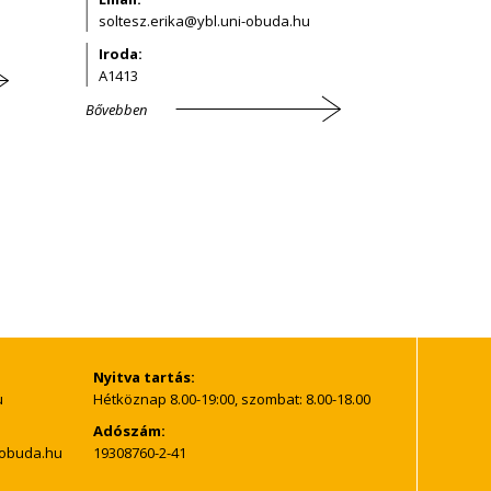
Iroda:
A1413
Bővebben
Nyitva tartás:
Hétköznap 8.00-19:00, szombat: 8.00-18.00
Adószám:
19308760-2-41