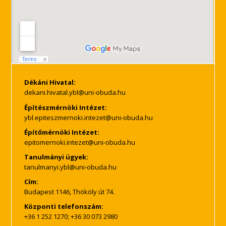
Dékáni Hivatal:
Építészmérnöki Intézet:
Építőmérnöki Intézet:
Tanulmányi ügyek:
Cím:
Budapest 1146, Thököly út 74.
Központi telefonszám:
+36 1 252 1270; +36 30 073 2980