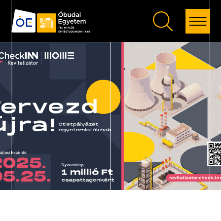
Vissza