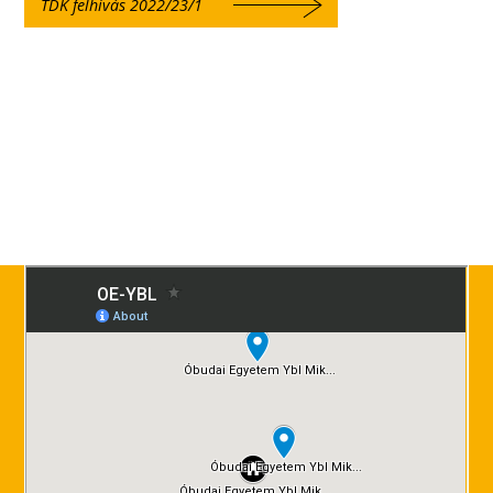
TDK felhívás 2022/23/1