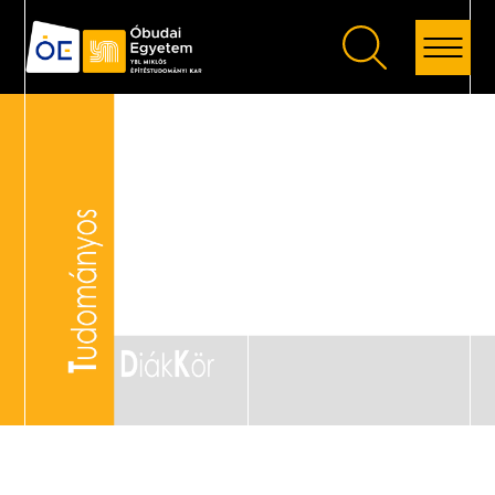
Vissza