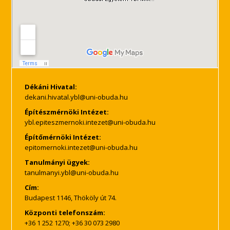
Dékáni Hivatal:
Építészmérnöki Intézet:
Építőmérnöki Intézet:
Tanulmányi ügyek:
Cím:
Budapest 1146, Thököly út 74.
Központi telefonszám:
+36 1 252 1270; +36 30 073 2980