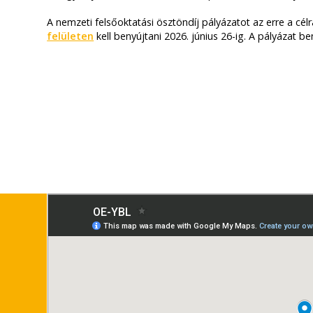
A nemzeti felsőoktatási ösztöndíj pályázatot az erre a célr
felületen
kell benyújtani 2026. június 26-ig. A pályázat be