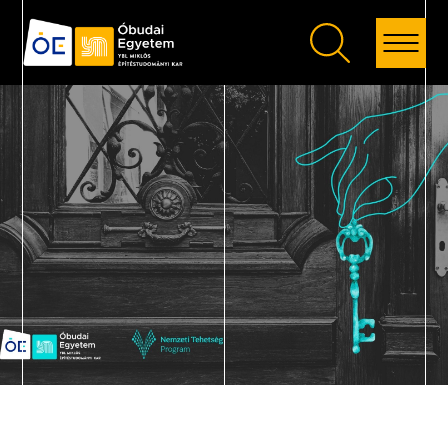
Vissza