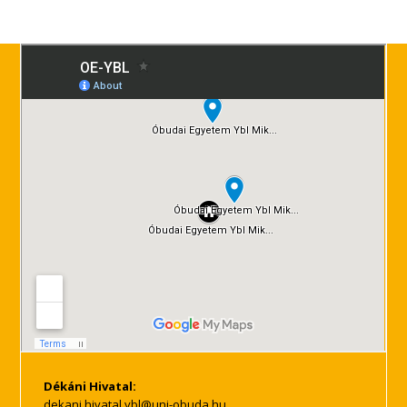
Dékáni Hivatal: