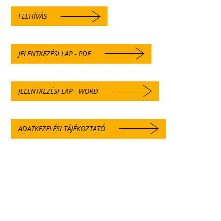
FELHÍVÁS
JELENTKEZÉSI LAP - PDF
JELENTKEZÉSI LAP - WORD
ADATKEZELÉSI TÁJÉKOZTATÓ