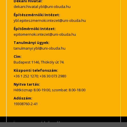
Dékáni Hivatal:
Építészmérnöki Intézet:
Építőmérnöki Intézet:
Tanulmányi ügyek:
Cím:
Budapest 1146, Thököly út 74.
Központi telefonszám:
+36 1 252 1270; +36 30 073 2980
Nyitva tartás:
Hétköznap 8.00-19:00, szombat: 8.00-18.00
Adószám:
19308760-2-41
Impresszum
Adatkezelés