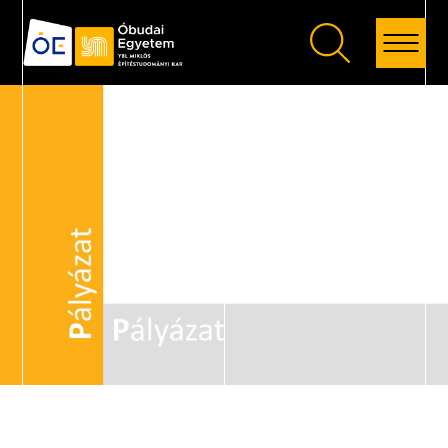
Vissza