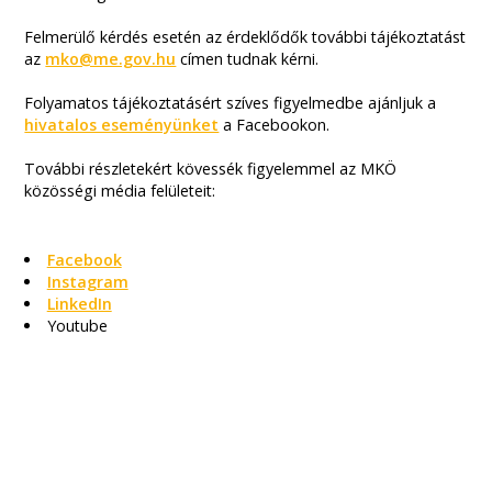
Felmerülő kérdés esetén az érdeklődők további tájékoztatást
az
mko@me.gov.hu
címen tudnak kérni.
Folyamatos tájékoztatásért szíves figyelmedbe ajánljuk a
hivatalos eseményünket
a Facebookon.
További részletekért kövessék figyelemmel az MKÖ
közösségi média felületeit:
Facebook
Instagram
LinkedIn
Youtube