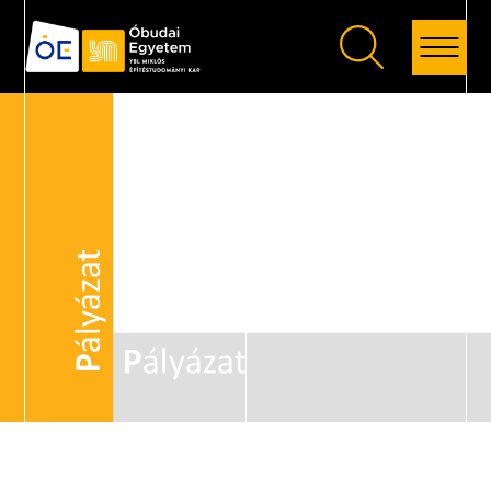
Vissza