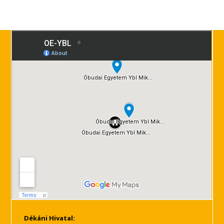
Dékáni Hivatal: