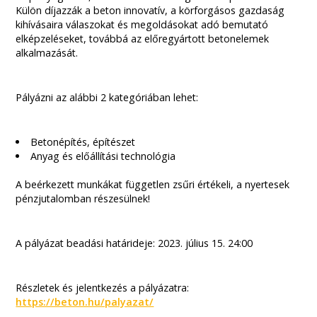
Külön díjazzák a beton innovatív, a körforgásos gazdaság
kihívásaira válaszokat és megoldásokat adó bemutató
elképzeléseket, továbbá az előregyártott betonelemek
alkalmazását.
Pályázni az alábbi 2 kategóriában lehet:
Betonépítés, építészet
Anyag és előállítási technológia
A beérkezett munkákat független zsűri értékeli, a nyertesek
pénzjutalomban részesülnek!
A pályázat beadási határideje: 2023. július 15. 24:00
Részletek és jelentkezés a pályázatra:
https://beton.hu/palyazat/