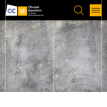
Vissza