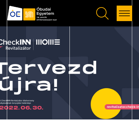
Vissza