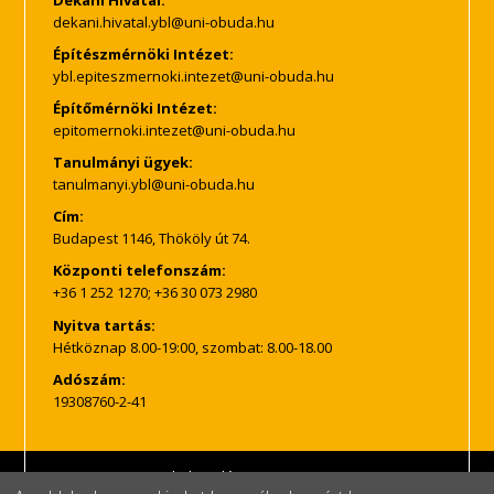
Építészmérnöki Intézet:
Építőmérnöki Intézet:
Tanulmányi ügyek:
Cím:
Budapest 1146, Thököly út 74.
Központi telefonszám:
+36 1 252 1270; +36 30 073 2980
Nyitva tartás:
Hétköznap 8.00-19:00, szombat: 8.00-18.00
Adószám:
19308760-2-41
Impresszum
Adatkezelés