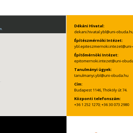
Dékáni Hivatal:
Építészmérnöki Intézet:
Építőmérnöki Intézet:
Tanulmányi ügyek:
Cím:
Budapest 1146, Thököly út 74.
Központi telefonszám:
+36 1 252 1270; +36 30 073 2980