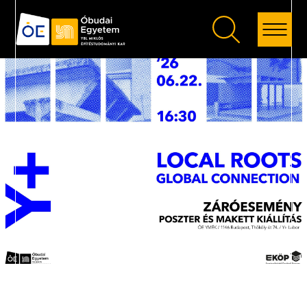
Vissza