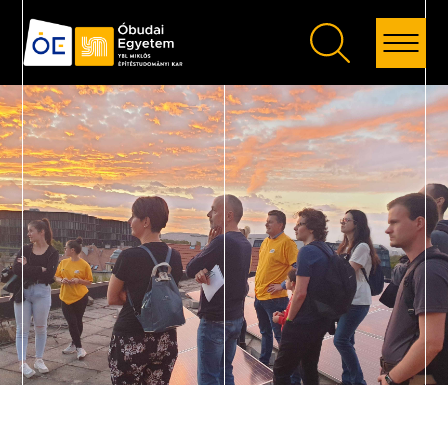
Vissza