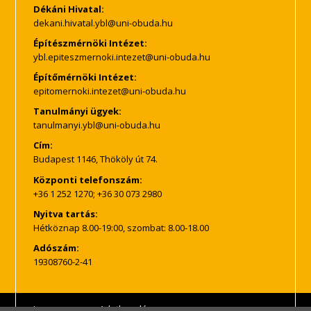
Dékáni Hivatal:
Építészmérnöki Intézet:
Építőmérnöki Intézet:
Tanulmányi ügyek:
Cím:
Budapest 1146, Thököly út 74.
Központi telefonszám:
+36 1 252 1270; +36 30 073 2980
Nyitva tartás:
Hétköznap 8.00-19:00, szombat: 8.00-18.00
Adószám:
19308760-2-41
Impresszum
Adatkezelés