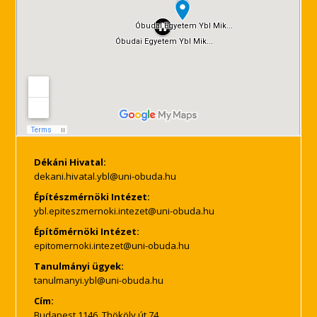
Dékáni Hivatal:
Építészmérnöki Intézet:
Építőmérnöki Intézet:
Tanulmányi ügyek:
Cím:
Budapest 1146, Thököly út 74.