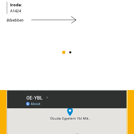
Iroda:
A1424
Bővebben