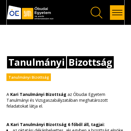
Vissza
Tanulmányi
Bizottság
Tanulmányi Bizottság
A
Kari Tanulmányi Bizottság
az Óbudai Egyetem
Tanulmányi és Vizsgaszabályzatában meghatározott
feladatokat látja el.
A Kari Tanulmányi Bizottság 6 főből áll, tagjai:
az oktatási dékánhelyettes, aki egyben a bizottság elnöke