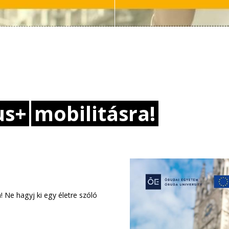
us+
mobilitásra!
! Ne hagyj ki egy életre szóló