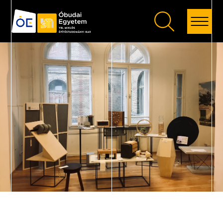
Vissza