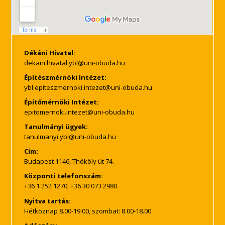
Dékáni Hivatal:
Építészmérnöki Intézet:
Építőmérnöki Intézet:
Tanulmányi ügyek:
Cím:
Budapest 1146, Thököly út 74.
Központi telefonszám:
+36 1 252 1270; +36 30 073 2980
Nyitva tartás:
Hétköznap 8.00-19:00, szombat: 8.00-18.00