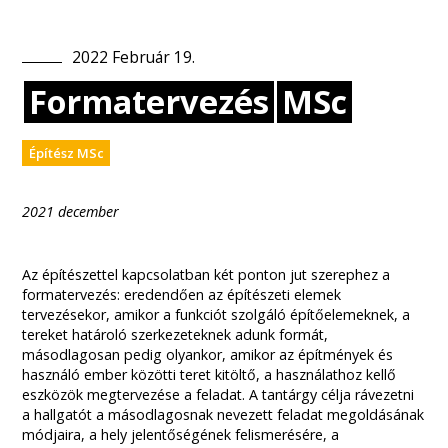
2022
Február
19
.
Formatervezés
MSc
Építész MSc
2021 december
Az építészettel kapcsolatban két ponton jut szerephez a
formatervezés: eredendően az építészeti elemek
tervezésekor, amikor a funkciót szolgáló építőelemeknek, a
tereket határoló szerkezeteknek adunk formát,
másodlagosan pedig olyankor, amikor az építmények és
használó ember közötti teret kitöltő, a használathoz kellő
eszközök megtervezése a feladat. A tantárgy célja rávezetni
a hallgatót a másodlagosnak nevezett feladat megoldásának
módjaira, a hely jelentőségének felismerésére, a