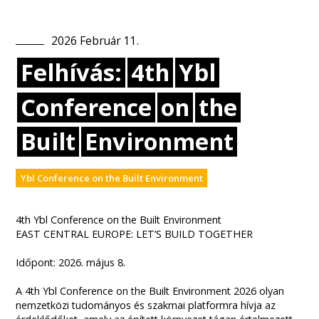
2026
Február
11
.
Felhívás:
4th
Ybl
Conference
on
the
Built
Environment
Ybl Conference on the Built Environment
4th Ybl Conference on the Built Environment
EAST CENTRAL EUROPE: LET’S BUILD TOGETHER
Időpont: 2026. május 8.
A 4th Ybl Conference on the Built Environment 2026 olyan
nemzetközi tudományos és szakmai platformra hívja az