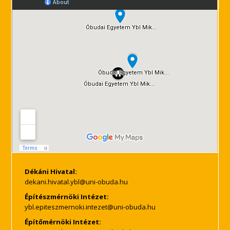
Dékáni Hivatal:
Építészmérnöki Intézet:
Építőmérnöki Intézet: