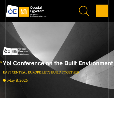
Vissza