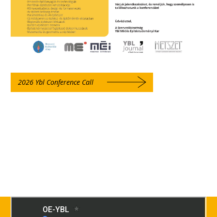
2026 Ybl Conference Call