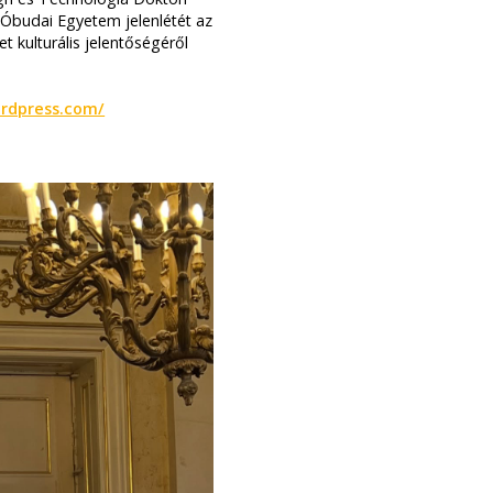
 Óbudai Egyetem jelenlétét az
t kulturális jelentőségéről
ordpress.com/