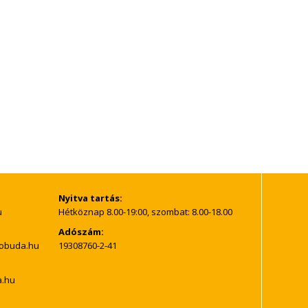
Nyitva tartás:
Hétköznap 8.00-19:00, szombat: 8.00-18.00
Adószám:
19308760-2-41