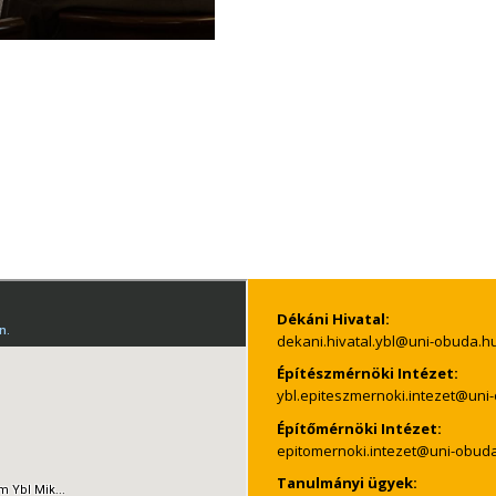
Dékáni Hivatal:
Építészmérnöki Intézet:
Építőmérnöki Intézet:
Tanulmányi ügyek: