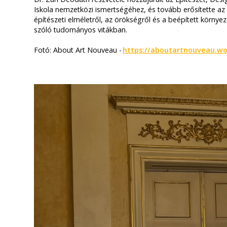
Iskola nemzetközi ismertségéhez, és tovább erősítette az
építészeti elméletről, az örökségről és a beépített környeze
szóló tudományos vitákban.
Fotó: About Art Nouveau -
https://aboutartnouveau.w