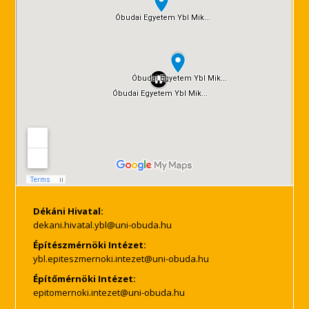
Dékáni Hivatal:
Építészmérnöki Intézet:
Építőmérnöki Intézet: