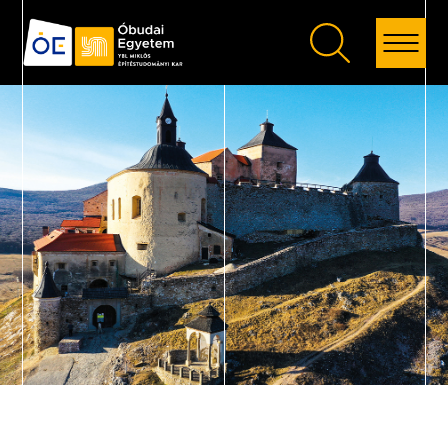
Vissza