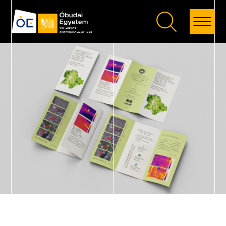
Vissza