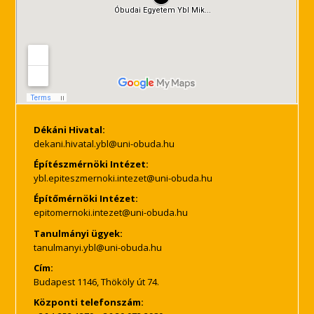
Dékáni Hivatal:
Építészmérnöki Intézet:
Építőmérnöki Intézet:
Tanulmányi ügyek:
Cím:
Budapest 1146, Thököly út 74.
Központi telefonszám: