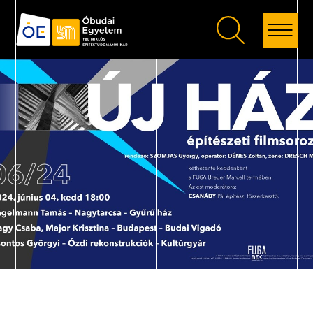
Vissza