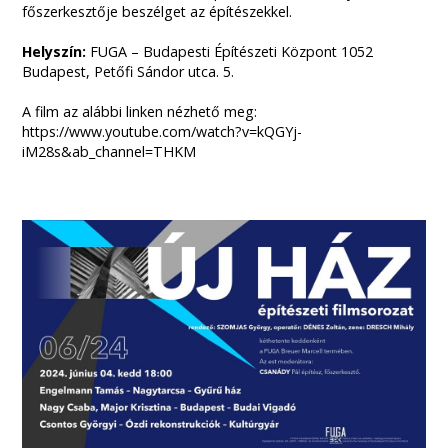
főszerkesztője beszélget az építészekkel.
Helyszín:
FUGA – Budapesti Építészeti Központ 1052
Budapest, Petőfi Sándor utca. 5.
A film az alábbi linken nézhető meg:
https://www.youtube.com/watch?v=kQGYj-
iM28s&ab_channel=THKM