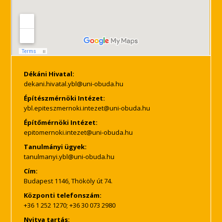
Dékáni Hivatal:
Építészmérnöki Intézet:
Építőmérnöki Intézet:
Tanulmányi ügyek:
Cím:
Budapest 1146, Thököly út 74.
Központi telefonszám:
+36 1 252 1270; +36 30 073 2980
Nyitva tartás: