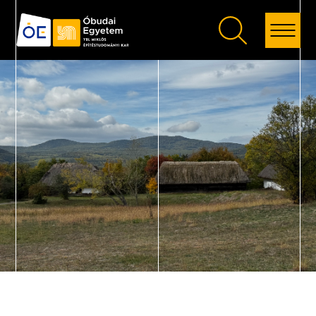
Vissza