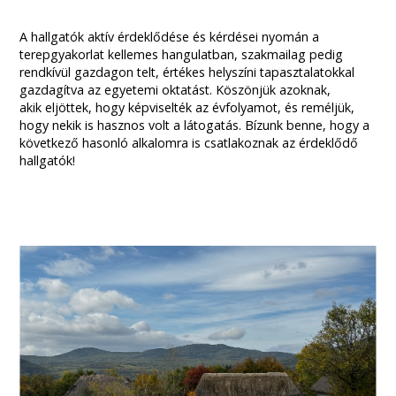
A hallgatók aktív érdeklődése és kérdései nyomán a
terepgyakorlat kellemes hangulatban, szakmailag pedig
rendkívül gazdagon telt, értékes helyszíni tapasztalatokkal
gazdagítva az egyetemi oktatást. Köszönjük azoknak,
akik eljöttek, hogy képviselték az évfolyamot, és reméljük,
hogy nekik is hasznos volt a látogatás. Bízunk benne, hogy a
következő hasonló alkalomra is csatlakoznak az érdeklődő
hallgatók!