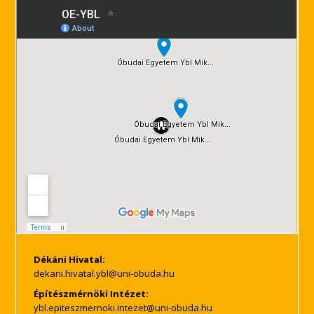
Dékáni Hivatal:
Építészmérnöki Intézet: