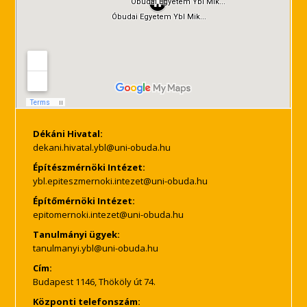
Dékáni Hivatal:
Építészmérnöki Intézet:
Építőmérnöki Intézet:
Tanulmányi ügyek:
Cím:
Budapest 1146, Thököly út 74.
Központi telefonszám: