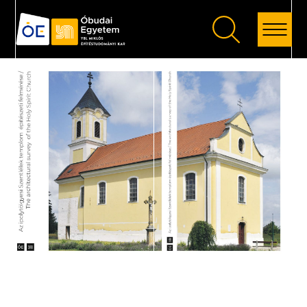
Vissza